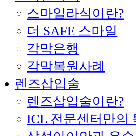
스마일라식이란?
더 SAFE 스마일
각막은행
각막복원사례
렌즈삽입술
렌즈삽입술이란?
ICL 전문센터만의