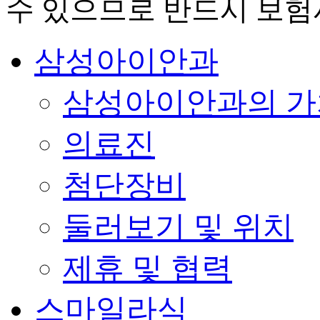
수 있으므로 반드시 보험
삼성아이안과
삼성아이안과의 가
의료진
첨단장비
둘러보기 및 위치
제휴 및 협력
스마일라식