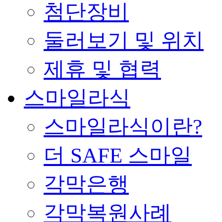
첨단장비
둘러보기 및 위치
제휴 및 협력
스마일라식
스마일라식이란?
더 SAFE 스마일
각막은행
각막복원사례