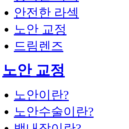
안전한 라섹
노안 교정
드림렌즈
노안 교정
노안이란?
노안수술이란?
백내장이란?