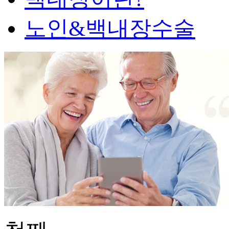
노인&백내장수술