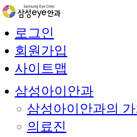
로그인
회원가입
사이트맵
삼성아이안과
삼성아이안과의 가
의료진