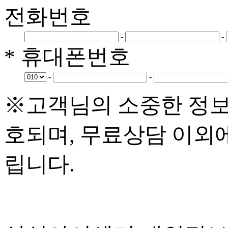
전화번호
-
-
* 휴대폰번호
-
-
※고객님의 소중한 정보
호되며, 무료상담 이외
립니다.