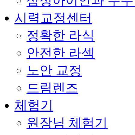
삼성아이안과 우
시력교정센터
정확한 라식
안전한 라섹
노안 교정
드림렌즈
체험기
원장님 체험기