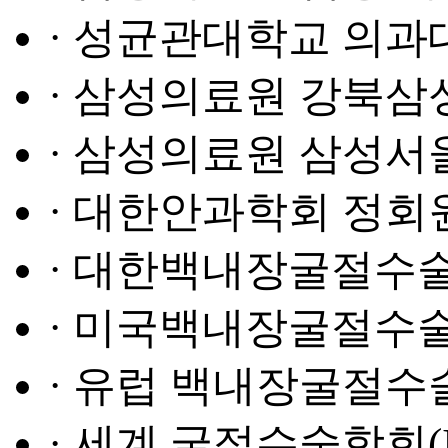
· 성균관대학교 의과
· 삼성의료원 강북
· 삼성의료원 삼성
· 대한안과학회 정회
· 대한백내장굴절수술
· 미국백내장굴절수술
· 유럽 백내장굴절수술
· 세계 굴절수술학회(