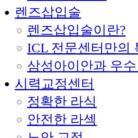
렌즈삽입술
렌즈삽입술이란?
ICL 전문센터만의
삼성아이안과 우
시력교정센터
정확한 라식
안전한 라섹
노안 교정