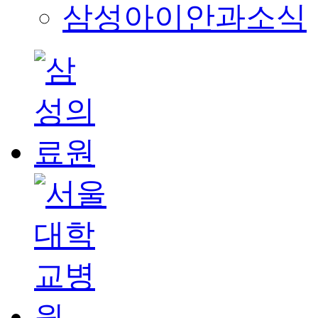
삼성아이안과소식