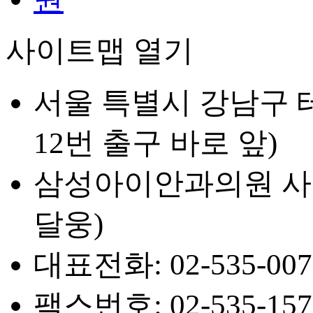
사이트맵 열기
서울 특별시 강남구 테
12번 출구 바로 앞)
삼성아이안과의원 사업자등
달웅)
대표전화: 02-535-007
팩스번호: 02-535-157