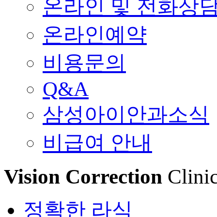
온라인 및 전화상
온라인예약
비용문의
Q&A
삼성아이안과소식
비급여 안내
Vision Correction
Clini
정확한 라식