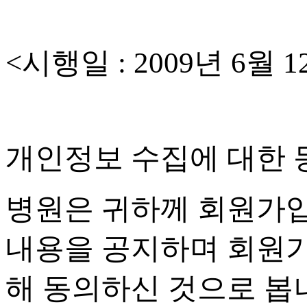
<
시행일
: 2009
년
6
월
1
개인정보 수집에 대한 
병원은 귀하께 회원가
내용을 공지하며 회원
해 동의하신 것으로 봅