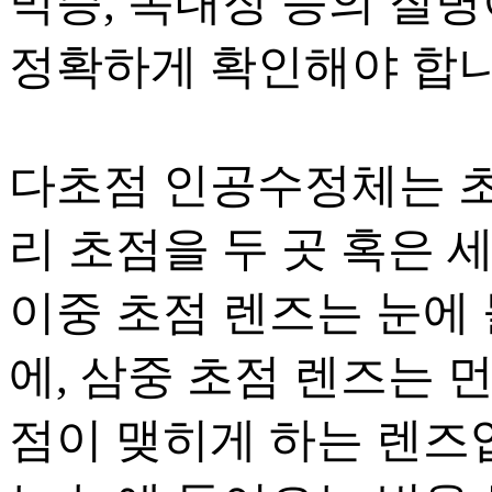
막증, 녹내장 등의 질
정확하게 확인해야 합니
다초점 인공수정체는 
리 초점을 두 곳 혹은 
이중 초점 렌즈는 눈에 
에, 삼중 초점 렌즈는 
점이 맺히게 하는 렌즈