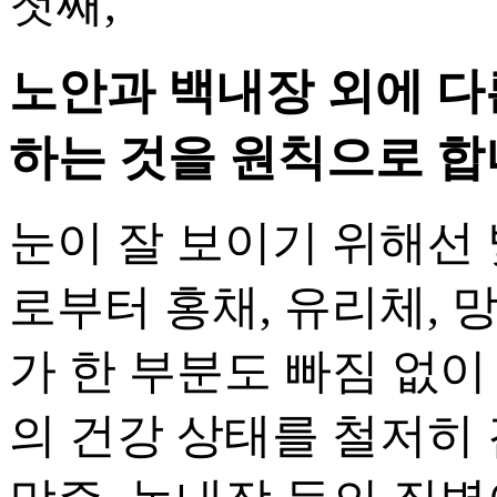
첫째,
노안과 백내장 외에 다
하는 것을 원칙으로 합
눈이 잘 보이기 위해선 
로부터 홍채, 유리체, 
가 한 부분도 빠짐 없이
의 건강 상태를 철저히 