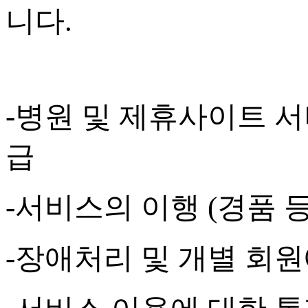
니다
.
-
병원 및 제휴사이트 서
급
-
서비스의 이행
(
경품 
-
장애처리 및 개별 회원