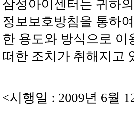
삼성아이센터는 귀하의
정보보호방침을 통하여
한 용도와 방식으로 이
떠한 조치가 취해지고
<
시행일
: 2009
년
6
월
1