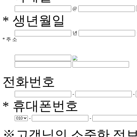
@
* 생년월일
년
* 주 소
전화번호
-
-
* 휴대폰번호
-
-
※고객님의 소중한 정보