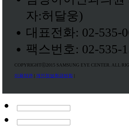
자:허달웅)
대표전화: 02-535-0
팩스번호: 02-535-1
COPYRIGHTⓒ2015 SAMSUNG EYE CENTER. ALL RI
이용약관
|
개인정보취급방침
|