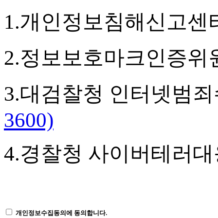
1.
개인정보침해신고센
2.
정보보호마크인증위
3.
대검찰청 인터넷범
3600)
4.
경찰청 사이버테러대
개인정보수집동의에 동의합니다.