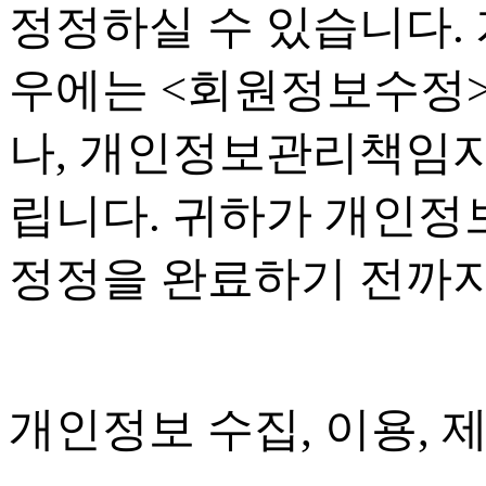
정정하실 수 있습니다
.
우에는
<
회원정보수정
나
,
개인정보관리책임자
립니다
.
귀하가 개인정보
정정을 완료하기 전까
개인정보 수집
,
이용
,
제