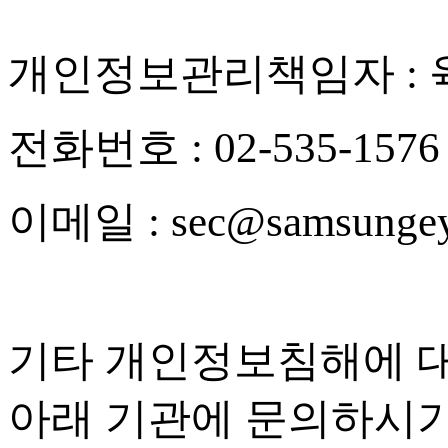
개인정보관리책임자
:
전화번호
: 02-535-1576
이메일
: sec@samsunge
기타 개인정보침해에 
아래 기관에 문의하시