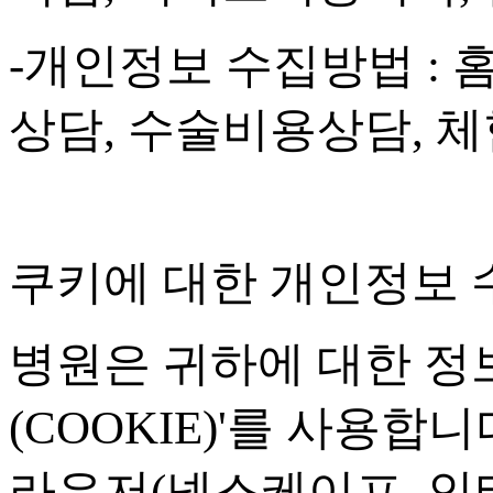
-
개인정보 수집방법
:
상담
,
수술비용상담
,
체
쿠키에 대한 개인정보 
병원은 귀하에 대한 정
(COOKIE)'
를 사용합니
라우저
(
넷스케이프
,
인