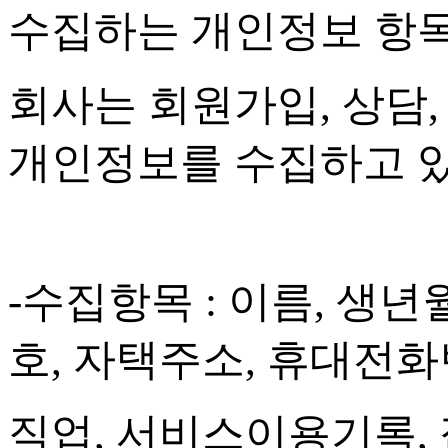
수집하는 개인정보 항
회사는 회원가입
,
상담
개인정보를 수집하고 
-
수집항목
:
이름
,
생년
호
,
자택주소
,
휴대전화
직업
,
서비스이용기록
,