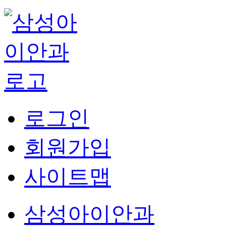
로그인
회원가입
사이트맵
삼성아이안과