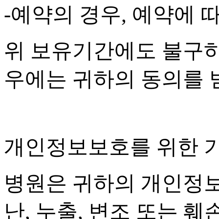
-
예약의 경우
,
예약에 따
위 보유기간에도 불구하
우에는 귀하의 동의를
개인정보보호를 위한 
병원은 귀하의 개인정보
난
,
누출
,
변조 또는 훼