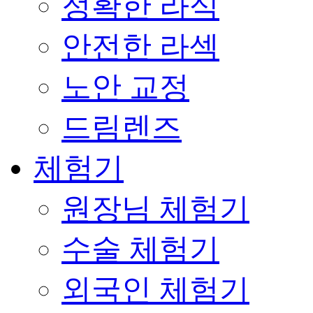
정확한 라식
안전한 라섹
노안 교정
드림렌즈
체험기
원장님 체험기
수술 체험기
외국인 체험기