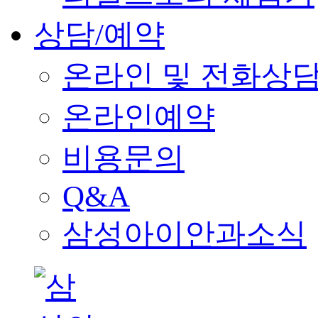
상담/예약
온라인 및 전화상
온라인예약
비용문의
Q&A
삼성아이안과소식