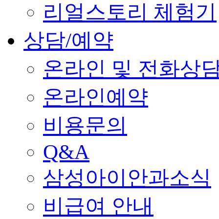
리얼스토리 체험기
상담/예약
온라인 및 전화상
온라인예약
비용문의
Q&A
삼성아이안과소식
비급여 안내