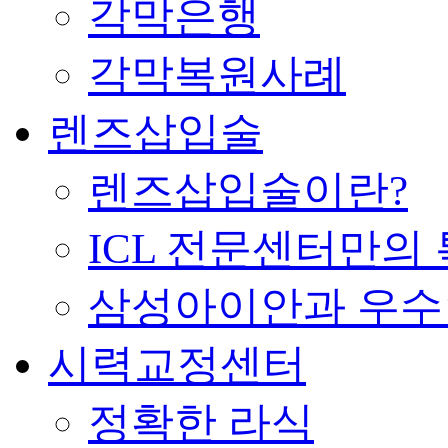
각막은행
각막복원사례
렌즈삽입술
렌즈삽입술이란?
ICL 전문센터만의
삼성아이안과 우
시력교정센터
정확한 라식