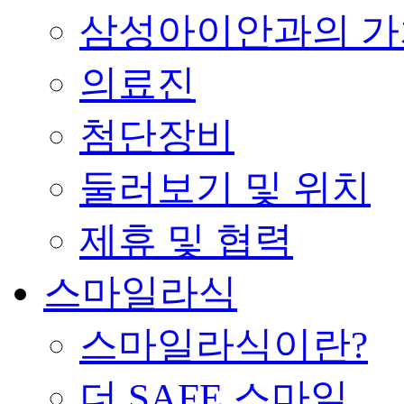
삼성아이안과의 가
의료진
첨단장비
둘러보기 및 위치
제휴 및 협력
스마일라식
스마일라식이란?
더 SAFE 스마일