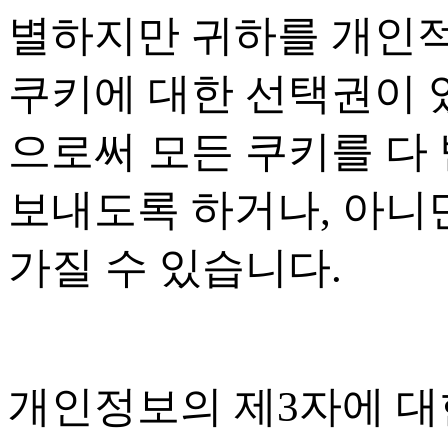
별하지만 귀하를 개인
쿠키에 대한 선택권이
으로써 모든 쿠키를 다
보내도록 하거나
,
아니면
가질 수 있습니다
.
개인정보의 제
3
자에 대