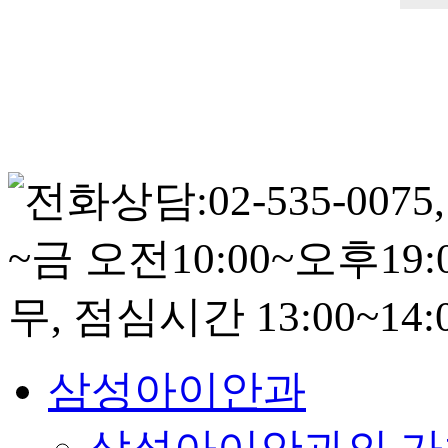
삼성아이안과