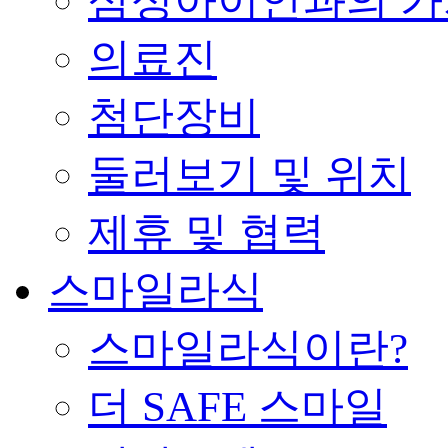
삼성아이안과의 가
의료진
첨단장비
둘러보기 및 위치
제휴 및 협력
스마일라식
스마일라식이란?
더 SAFE 스마일