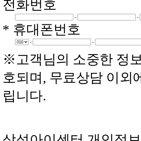
전화번호
-
-
* 휴대폰번호
-
-
※고객님의 소중한 정보
호되며, 무료상담 이외
립니다.
삼성아이센터 개인정