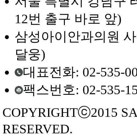
서울 특별시 강남구 테
12번 출구 바로 앞)
삼성아이안과의원 사업자등
달웅)
대표전화: 02-535-00
팩스번호: 02-535-15
COPYRIGHTⓒ2015 SA
RESERVED.