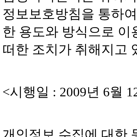
정보보호방침을 통하여
한 용도와 방식으로 이
떠한 조치가 취해지고
<
시행일
: 2009
년
6
월
1
개인정보 수집에 대한 