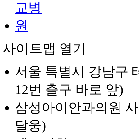
사이트맵 열기
서울 특별시 강남구 테
12번 출구 바로 앞)
삼성아이안과의원 사업자등
달웅)