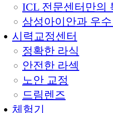
ICL 전문센터만의
삼성아이안과 우
시력교정센터
정확한 라식
안전한 라섹
노안 교정
드림렌즈
체험기