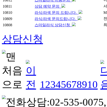
10812
스마일라식 비용문의
10811
상담 예약 문의
10810
라식/라섹 문의 드립니다.
M
10809
라식/라섹 문의드립니다.
10808
스마일라식 상담신청
상담신청
1
2
3
4
5
6
7
8
9
10