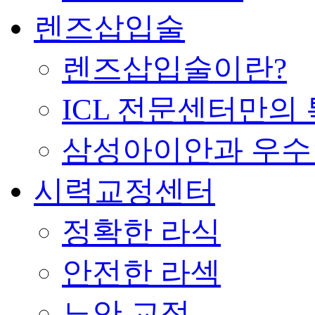
렌즈삽입술
렌즈삽입술이란?
ICL 전문센터만의
삼성아이안과 우
시력교정센터
정확한 라식
안전한 라섹
노안 교정