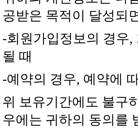
공받은 목적이 달성되
-
회원가입정보의 경우
,
될 때
-
예약의 경우
,
예약에 따
위 보유기간에도 불구하
우에는 귀하의 동의를