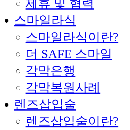
제휴 및 협력
스마일라식
스마일라식이란?
더 SAFE 스마일
각막은행
각막복원사례
렌즈삽입술
렌즈삽입술이란?