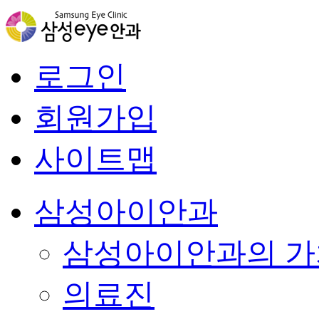
로그인
회원가입
사이트맵
삼성아이안과
삼성아이안과의 가
의료진