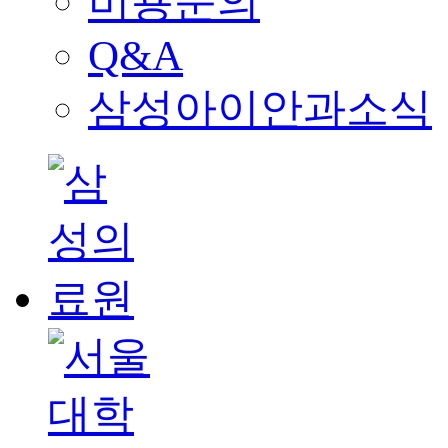
비용문의
Q&A
삼성아이안과소식