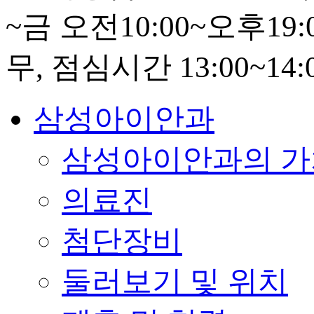
삼성아이안과
삼성아이안과의 가
의료진
첨단장비
둘러보기 및 위치