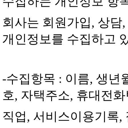
수집하는 개인정보 항
회사는 회원가입
,
상담
개인정보를 수집하고 
-
수집항목
:
이름
,
생년
호
,
자택주소
,
휴대전화
직업
,
서비스이용기록
,