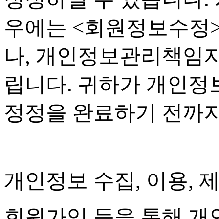
우에는
<
회원정보수정
나
,
개인정보관리책임자
립니다
.
귀하가 개인정보
정정을 완료하기 전까
개인정보 수집
,
이용
,
제
회원가입 등을 통해 개