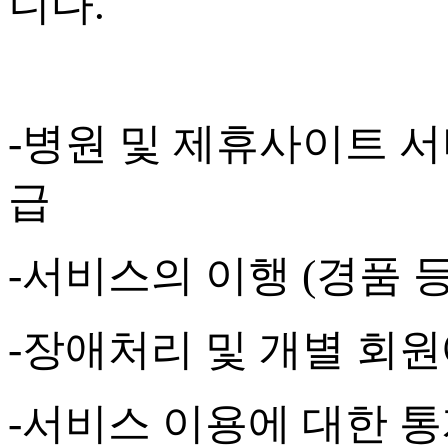
니다
.
-
병원 및 제휴사이트 서
급
-
서비스의 이행
(
경품 
-
장애처리 및 개별 회원
-
서비스 이용에 대한 통