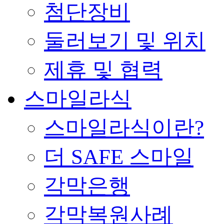
첨단장비
둘러보기 및 위치
제휴 및 협력
스마일라식
스마일라식이란?
더 SAFE 스마일
각막은행
각막복원사례