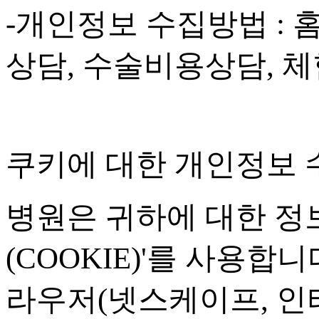
-
개인정보 수집방법
:
상담
,
수술비용상담
,
체
쿠키에 대한 개인정보 
병원은 귀하에 대한 정
(COOKIE)'
를 사용합니
라우저
(
넷스케이프
,
인