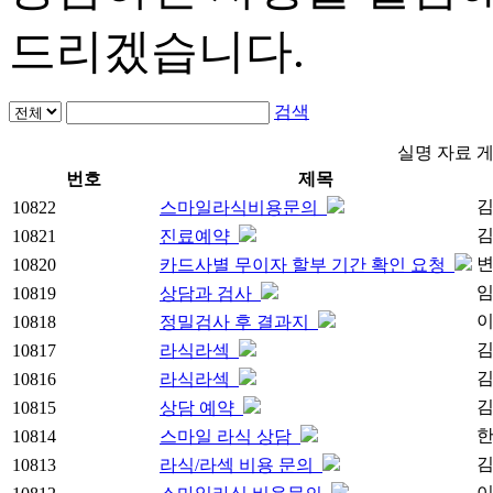
드리겠습니다.
검색
실명 자료 
번호
제목
10822
스마일라식비용문의
10821
진료예약
10820
카드사별 무이자 할부 기간 확인 요청
10819
상담과 검사
10818
정밀검사 후 결과지
10817
라식라섹
10816
라식라섹
10815
상담 예약
10814
스마일 라식 상담
10813
라식/라섹 비용 문의