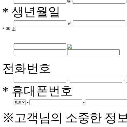
@
* 생년월일
년
* 주 소
전화번호
-
-
* 휴대폰번호
-
-
※고객님의 소중한 정보