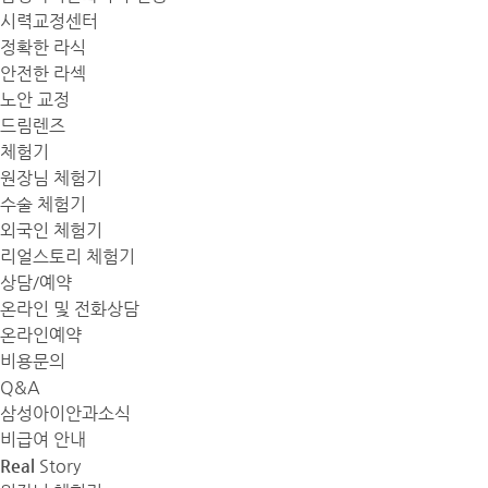
시력교정센터
정확한 라식
안전한 라섹
노안 교정
드림렌즈
체험기
원장님 체험기
수술 체험기
외국인 체험기
리얼스토리 체험기
상담/예약
온라인 및 전화상담
온라인예약
비용문의
Q&A
삼성아이안과소식
비급여 안내
Real
Story