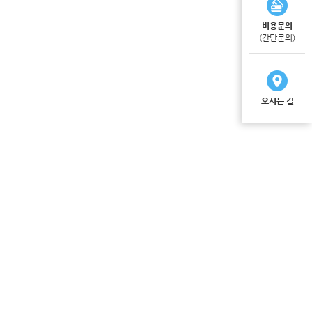
비용문의
(간단문의)
오시는 길