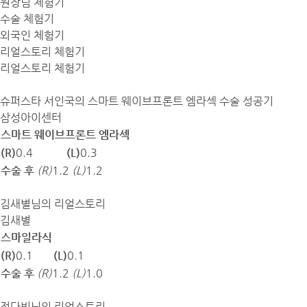
원장님 체험기
수술 체험기
외국인 체험기
리얼스토리 체험기
리얼스토리 체험기
슈퍼스타 서인국의 스마트 웨이브프론트 엠라섹 수술 성공기
삼성아이센터
스마트 웨이브프론트 엠라섹
(R)
0.4
(L)
0.3
수술 후
(R)
1.2
(L)
1.2
김새별님의 리얼스토리
김새별
스마일라식
(R)
0.1
(L)
0.1
수술 후
(R)
1.2
(L)
1.0
전다빈님의 리얼스토리