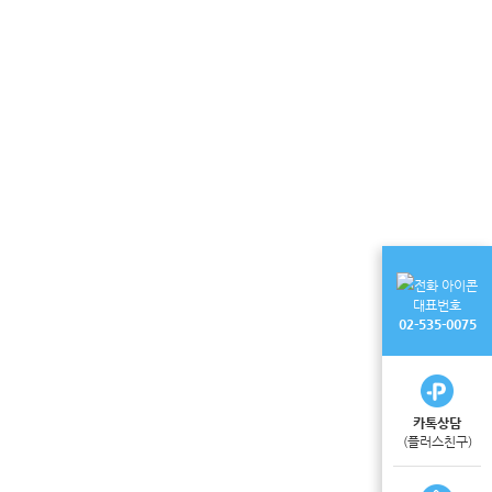
대표번호
02-535-0075
카톡상담
(플러스친구)