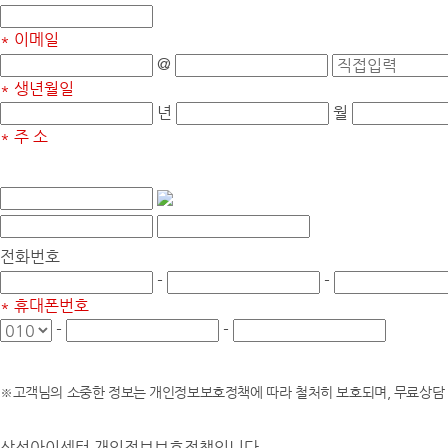
* 이메일
@
* 생년월일
년
월
* 주 소
전화번호
-
-
* 휴대폰번호
-
-
※고객님의 소중한 정보는 개인정보보호정책에 따라 철처히 보호되며, 무료상담 
삼성아이센터 개인정보보호정책입니다
.