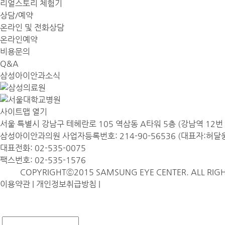
리얼스토리 체험기
상담/예약
온라인 및 전화상담
온라인예약
비용문의
Q&A
삼성아이안과소식
사이트맵 열기
서울 특별시 강남구 테헤란로 105 역삼동 A타워 5층 (강남역 12번 
삼성아이안과의원 사업자등록번호: 214-90-56536 (대표자:허달
대표전화: 02-535-0075
팩스번호: 02-535-1576
COPYRIGHTⓒ2015 SAMSUNG EYE CENTER. ALL RIGH
이용약관
|
개인정보취급방침
|